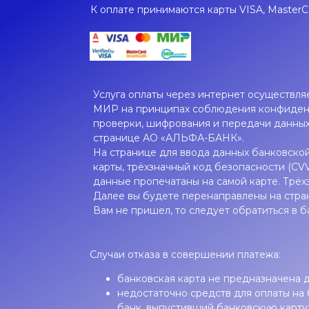
К оплате принимаются карты VISA, MasterC
Услуга оплаты через интернет осуществля
МИР на принципах соблюдения конфиденц
проверки, шифрования и передачи данных
странице АО «АЛЬФА-БАНК».
На странице для ввода данных банковско
карты, трёхзначный код безопасности (C
данные пропечатаны на самой карте. Трёх
Далее вы будете перенаправлены на стран
Вам не пришел, то следует обратиться в 
Случаи отказа в совершении платежа:
банковская карта не предназначена д
недостаточно средств для оплаты на 
банк, выпустивший банковскую карту