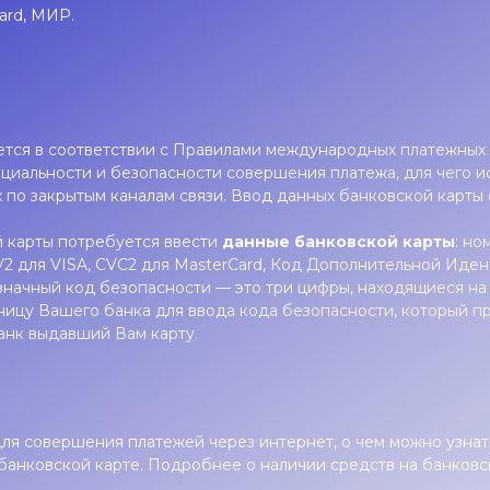
ard, МИР.
ется в соответствии с Правилами международных платежных 
иальности и безопасности совершения платежа, для чего 
 по закрытым каналам связи. Ввод данных банковской карт
й карты потребуется ввести
данные банковской карты
: но
VV2 для VISA, CVC2 для MasterCard, Код Дополнительной Ид
значный код безопасности — это три цифры, находящиеся на
ицу Вашего банка для ввода кода безопасности, который пр
банк выдавший Вам карту.
ля совершения платежей через интернет, о чем можно узнат
банковской карте. Подробнее о наличии средств на банковс
;