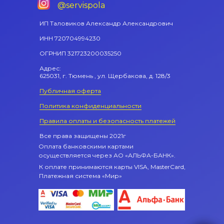
@
servispola
ИП Таловиков Александр Александрович
ИНН 720704994230
ОГРНИП 321723200035250
Адрес:
625031, г. Тюмень , ул. Щербакова, д. 128/3
Публичная оферта
Политика конфиденциальности
Правила оплаты и безопасность платежей
Все права защищены 2021г
Оплата банковскими картами
осуществляется через АО «АЛЬФА-БАНК».
К оплате принимаются карты VISA, MasterCard,
Платежная система «Мир»