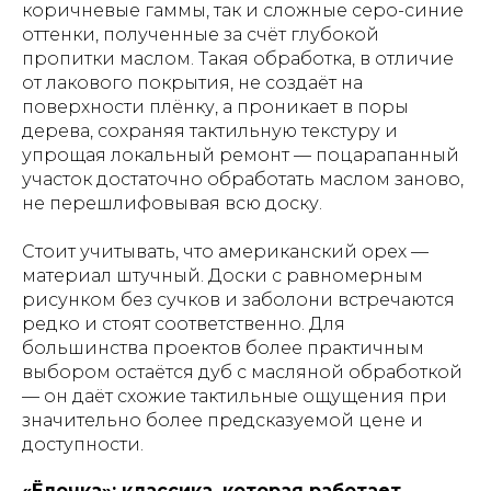
коричневые гаммы, так и сложные серо-синие
оттенки, полученные за счёт глубокой
пропитки маслом. Такая обработка, в отличие
от лакового покрытия, не создаёт на
поверхности плёнку, а проникает в поры
дерева, сохраняя тактильную текстуру и
упрощая локальный ремонт — поцарапанный
участок достаточно обработать маслом заново,
не перешлифовывая всю доску.
Стоит учитывать, что американский орех —
материал штучный. Доски с равномерным
рисунком без сучков и заболони встречаются
редко и стоят соответственно. Для
большинства проектов более практичным
выбором остаётся дуб с масляной обработкой
— он даёт схожие тактильные ощущения при
значительно более предсказуемой цене и
доступности.
«Ёлочка»: классика, которая работает