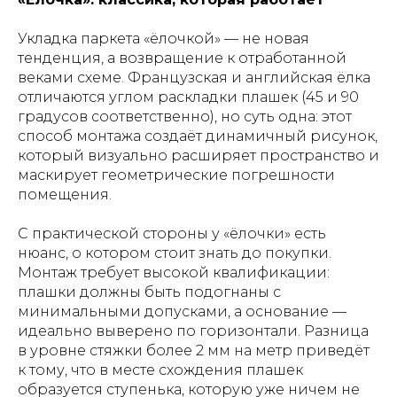
Укладка паркета «ёлочкой» — не новая
тенденция, а возвращение к отработанной
веками схеме. Французская и английская ёлка
отличаются углом раскладки плашек (45 и 90
градусов соответственно), но суть одна: этот
способ монтажа создаёт динамичный рисунок,
который визуально расширяет пространство и
маскирует геометрические погрешности
помещения.
С практической стороны у «ёлочки» есть
нюанс, о котором стоит знать до покупки.
Монтаж требует высокой квалификации:
плашки должны быть подогнаны с
минимальными допусками, а основание —
идеально выверено по горизонтали. Разница
в уровне стяжки более 2 мм на метр приведёт
к тому, что в месте схождения плашек
образуется ступенька, которую уже ничем не