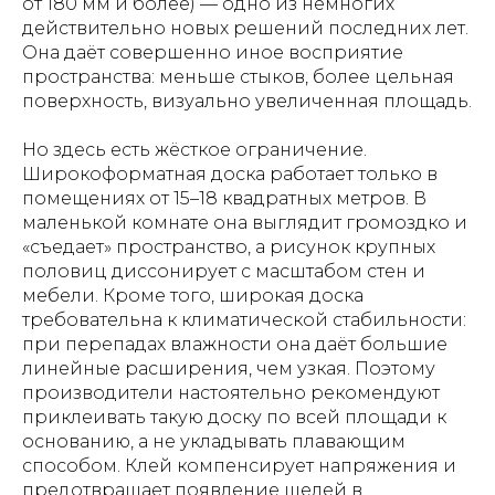
от 180 мм и более) — одно из немногих
действительно новых решений последних лет.
Она даёт совершенно иное восприятие
пространства: меньше стыков, более цельная
поверхность, визуально увеличенная площадь.
Но здесь есть жёсткое ограничение.
Широкоформатная доска работает только в
помещениях от 15–18 квадратных метров. В
маленькой комнате она выглядит громоздко и
«съедает» пространство, а рисунок крупных
половиц диссонирует с масштабом стен и
мебели. Кроме того, широкая доска
требовательна к климатической стабильности:
при перепадах влажности она даёт большие
линейные расширения, чем узкая. Поэтому
производители настоятельно рекомендуют
приклеивать такую доску по всей площади к
основанию, а не укладывать плавающим
способом. Клей компенсирует напряжения и
предотвращает появление щелей в