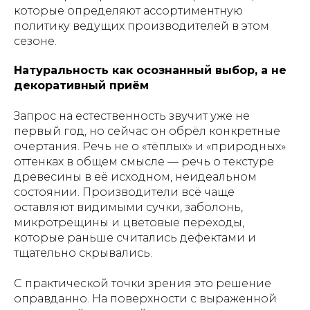
которые определяют ассортиментную
политику ведущих производителей в этом
сезоне.
Натуральность как осознанный выбор, а не
декоративный приём
Запрос на естественность звучит уже не
первый год, но сейчас он обрёл конкретные
очертания. Речь не о «тёплых» и «природных»
оттенках в общем смысле — речь о текстуре
древесины в её исходном, неидеальном
состоянии. Производители всё чаще
оставляют видимыми сучки, заболонь,
микротрещины и цветовые переходы,
которые раньше считались дефектами и
тщательно скрывались.
С практической точки зрения это решение
оправданно. На поверхности с выраженной