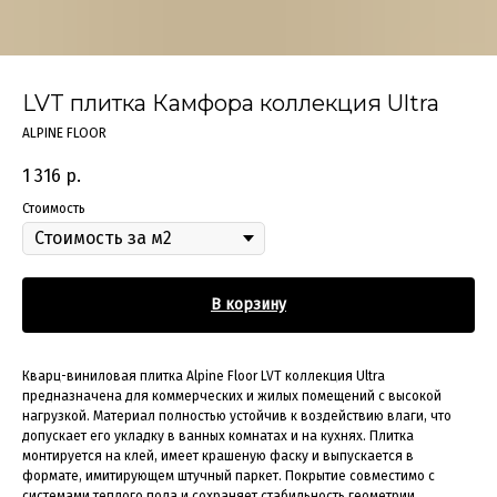
LVT плитка Камфора коллекция Ultra
ALPINE FLOOR
1 316
р.
Стоимость
В корзину
Кварц-виниловая плитка Alpine Floor LVT коллекция Ultra
предназначена для коммерческих и жилых помещений с высокой
нагрузкой. Материал полностью устойчив к воздействию влаги, что
допускает его укладку в ванных комнатах и на кухнях. Плитка
монтируется на клей, имеет крашеную фаску и выпускается в
формате, имитирующем штучный паркет. Покрытие совместимо с
системами теплого пола и сохраняет стабильность геометрии