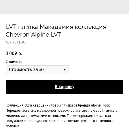
LVT плитка Макадамия коллекция
Chevron Alpine LVT
ALPINE FLOOR
3 009
р.
Стоимость
В корзину
Коллекция Ultra кварцвиниловой плитки от бренда Alpine Floor.
Передаёт эстетику мраморной поверхности в светло-серой гамме с
молочными и дымчатыми оттенками. Тонкие прожилки и мягкая
полуматовая текстура создают впечатление цельного каменного
полотна.