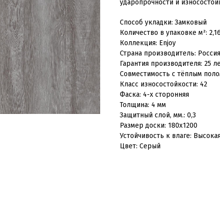
ударопрочности и износостой
Способ укладки: Замковый
Количество в упаковке м²: 2,1
Коллекция: Enjoy
Страна производитель: Росси
Гарантия производителя: 25 л
Совместимость с тёплым поло
Класс износостойкости: 42
Фаска: 4-х сторонняя
Толщина: 4 мм
Защитный слой, мм.: 0,3
Размер доски: 180x1200
Устойчивость к влаге: Высока
Цвет: Серый