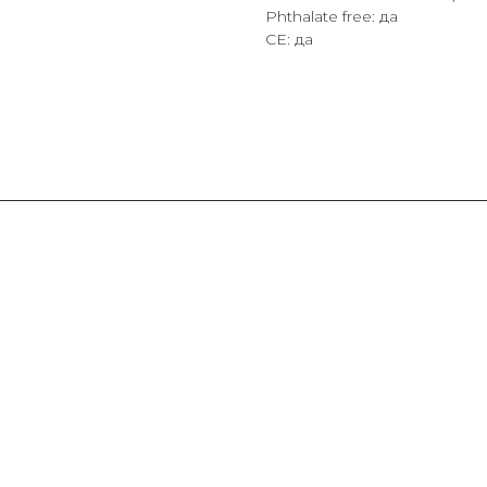
Phthalate free: да
СЕ: да