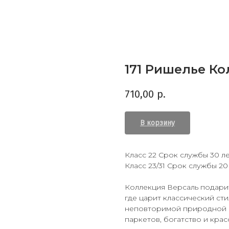
171 Ришелье К
710,00
р.
В корзину
Класс 22 Срок службы 30 л
Класс 23/31 Срок службы 20
Коллекция Версаль подарит
где царит классический ст
неповторимой природной к
паркетов, богатство и кра