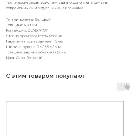
технические характеристики удачно дополнены самыми
современными и актуальными дизайнами.
Тип линолеума: Бытовой
Толщина: 4,50 мм
Коллекция: GLADIATOR
Страна производитель: Россия
Гарантия производителя: 15 лет
Ширина рулона: 3 м/ 3,5 м/ 4 м
Толщина защитного слоя: 0,35 мм
Цвет: Серо-бежевый
С этим товаром покупают