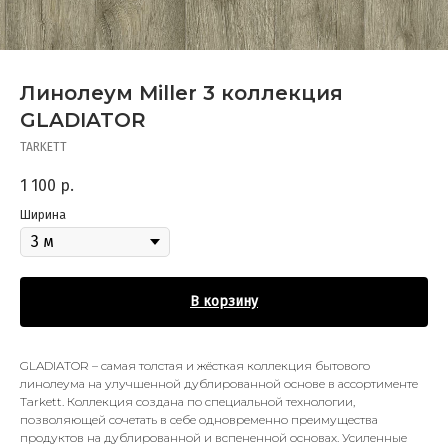
Линолеум Miller 3 коллекция
GLADIATOR
TARKETT
1 100
р.
Ширина
В корзину
GLADIATOR – самая толстая и жёсткая коллекция бытового
линолеума на улучшенной дублированной основе в ассортименте
Tarkett. Коллекция создана по специальной технологии,
позволяющей сочетать в себе одновременно преимущества
продуктов на дублированной и вспененной основах. Усиленные