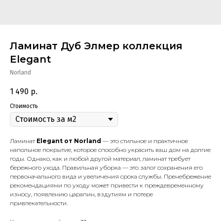
Ламинат Дуб Элмер коллекция
Elegant
Norland
1 490
р.
Стоимость
Ламинат
Elegant от Norland
— это стильное и практичное
напольное покрытие, которое способно украсить ваш дом на долгие
годы. Однако, как и любой другой материал, ламинат требует
бережного ухода. Правильная уборка — это залог сохранения его
первоначального вида и увеличения срока службы. Пренебрежение
рекомендациями по уходу может привести к преждевременному
износу, появлению царапин, вздутиям и потере
привлекательности.