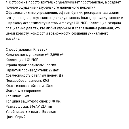
4-х сторон не просто зрительно увеличивает пространство, а создает
полное ощущение натурального напольного покрытия.
Образовательные учреждения, офисы, бутики, рестораны, магазины
выгодно подчеркнут свою индивидуальность благодаря модульности и
широкому ассортименту цветов и фактур LOUNGE. Коллекция создана
специально для тех, кто любит удобные и современные решения, кто
ценит красоту, комфорт и возможности создания уникального
дизайна.
Способ укладки: Клеевой
Количество в упаковке м²: 2,090 м²
Коллекция: LOUNGE
Страна производитель: Россия
Гарантия производителя: 25 лет
Совместимость с тёплым полом: Да
Пожаробезопасность: КМ2
Класс износостойкости: 43кл
Фаска: 4-х сторонняя
Толщина: 3 мм
Толщина защитного слоя: 0,70 мм
Размер доски: 914.4x152.4mm
Устойчивость к влаге: Высокая
Цвет: Серый