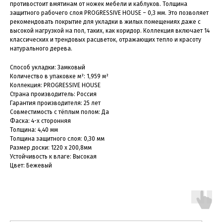
противостоит вмятинам от ножек мебели и каблуков. Толщина
защитного рабочего слоя PROGRESSIVE HOUSE – 0,3 мм. Это позволяет
рекомендовать покрытие для укладки в жилых помещениях даже с
высокой нагрузкой на пол, таких, как коридор. Коллекция включает 14
классических и трендовых расцветок, отражающих тепло и красоту
натурального дерева.
Способ укладки: Замковый
Количество в упаковке м²: 1,959 м²
Коллекция: PROGRESSIVE HOUSE
Страна производитель: Россия
Гарантия производителя: 25 лет
Совместимость с тёплым полом: Да
Фаска: 4-х сторонняя
Толщина: 4,40 мм
Толщина защитного слоя: 0,30 мм
Размер доски: 1220 x 200,8мм
Устойчивость к влаге: Высокая
Цвет: Бежевый