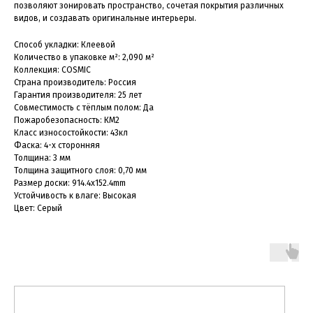
позволяют зонировать пространство, сочетая покрытия различных
видов, и создавать оригинальные интерьеры.
Способ укладки: Клеевой
Количество в упаковке м²: 2,090 м²
Коллекция: COSMIC
Страна производитель: Россия
Гарантия производителя: 25 лет
Совместимость с тёплым полом: Да
Пожаробезопасность: КМ2
Класс износостойкости: 43кл
Фаска: 4-х сторонняя
Толщина: 3 мм
Толщина защитного слоя: 0,70 мм
Размер доски: 914.4x152.4mm
Устойчивость к влаге: Высокая
Цвет: Серый