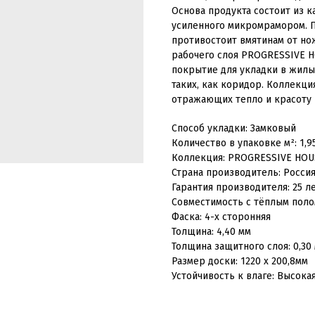
Основа продукта состоит из 
усиленного микромрамором. 
противостоит вмятинам от но
рабочего слоя PROGRESSIVE H
покрытие для укладки в жилы
таких, как коридор. Коллекци
отражающих тепло и красоту 
Способ укладки: Замковый
Количество в упаковке м²: 1,9
Коллекция: PROGRESSIVE HOU
Страна производитель: Росси
Гарантия производителя: 25 л
Совместимость с тёплым поло
Фаска: 4-х сторонняя
Толщина: 4,40 мм
Толщина защитного слоя: 0,30
Размер доски: 1220 x 200,8мм
Устойчивость к влаге: Высока