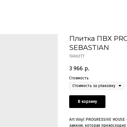
Плитка ПВХ PR
SEBASTIAN
TARKETT
3 966
р.
Стоимость
В корзину
Art Vinyl PROGRESSIVE HOUSE
замком, которая превосходно