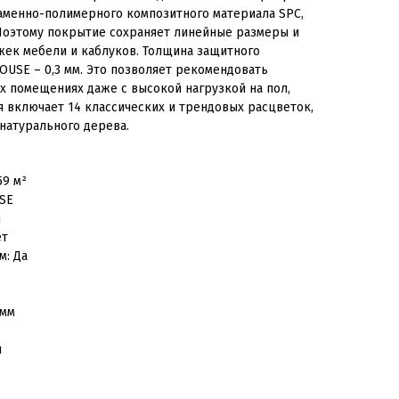
каменно-полимерного композитного материала SPC,
Поэтому покрытие сохраняет линейные размеры и
жек мебели и каблуков. Толщина защитного
OUSE – 0,3 мм. Это позволяет рекомендовать
х помещениях даже с высокой нагрузкой на пол,
я включает 14 классических и трендовых расцветок,
натурального дерева.
59 м²
SE
я
ет
м: Да
 мм
я